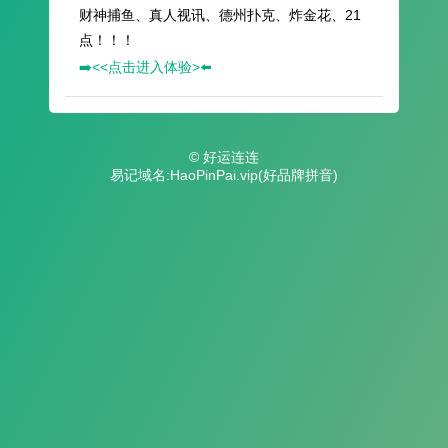
财神捕鱼、真人视讯、德州扑克、炸金花、21
点！！！
➡️<<点击进入体验>⬅️
© 好运连连
易记域名:HaoPinPai.vip(好品牌拼音)